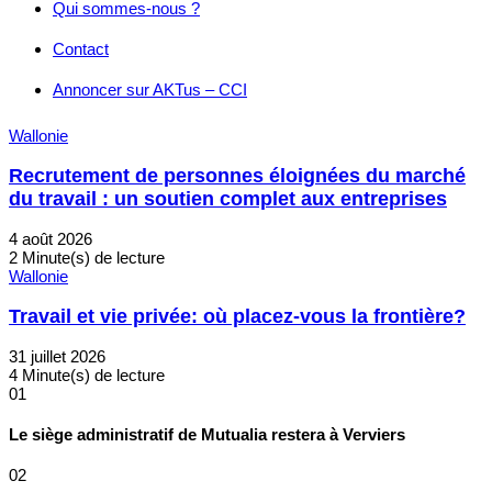
Qui sommes-nous ?
Contact
Annoncer sur AKTus – CCI
Wallonie
Recrutement de personnes éloignées du marché
du travail : un soutien complet aux entreprises
4 août 2026
2 Minute(s) de lecture
Wallonie
Travail et vie privée: où placez-vous la frontière?
31 juillet 2026
4 Minute(s) de lecture
01
Le siège administratif de Mutualia restera à Verviers
02