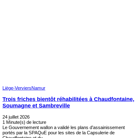
Liège-Verviers
Namur
Trois friches bientôt réhabilitées à Chaudfontaine,
Soumagne et Sambreville
24 juillet 2026
1 Minute(s) de lecture
Le Gouvernement wallon a validé les plans d’assainissement
portés par la SPAQuE pour les sites de la Capsulerie de
Chaudfontaine et du…