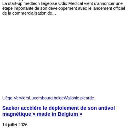
La start-up medtech liégeoise Odix Medical vient d’annoncer une
étape importante de son développement avec le lancement officiel
de la commercialisation de…
Liège-Verviers
Luxembourg belge
Wallonie picarde
Saekor accélère le déploiement de son antivol
magnétique « made in Belgium »
14 juillet 2026