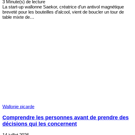
3 Minute(s) de lecture
La start-up wallonne Saekor, créatrice d’un antivol magnétique
breveté pour les bouteilles d’alcool, vient de boucler un tour de
table mixte de…
Wallonie picarde
Comprendre les personnes avant de prendre des
décisions qui les concernent
14 juillet 2026