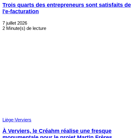
Trois quarts des entrepreneurs sont satisfaits de
l'e-facturation
7 juillet 2026
2 Minute(s) de lecture
Liège-Verviers
À Verviers, le Créahm réalise une fresque
monumentale pour le projet Martin Frères