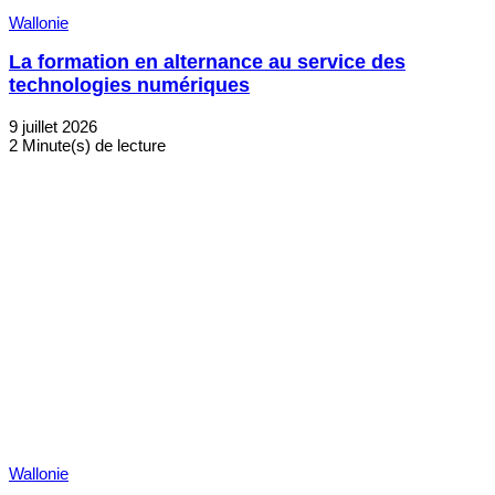
Wallonie
La formation en alternance au service des
technologies numériques
9 juillet 2026
2 Minute(s) de lecture
Wallonie