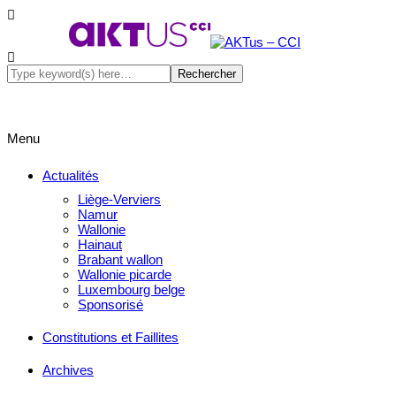
Menu
Actualités
Liège-Verviers
Namur
Wallonie
Hainaut
Brabant wallon
Wallonie picarde
Luxembourg belge
Sponsorisé
Constitutions et Faillites
Archives