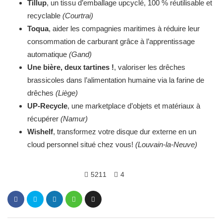
Tillup
, un tissu d’emballage upcyclé, 100 % réutilisable et
recyclable
(Courtrai)
Toqua
, aider les compagnies maritimes à réduire leur
consommation de carburant grâce à l’apprentissage
automatique
(Gand)
Une bière, deux tartines !
, valoriser les drêches
brassicoles dans l’alimentation humaine via la farine de
drêches
(Liège)
UP-Recycle
, une marketplace d’objets et matériaux à
récupérer
(Namur)
Wishelf
, transformez votre disque dur externe en un
cloud personnel situé chez vous!
(Louvain-la-Neuve)
5211
4