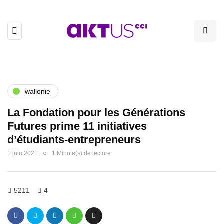
wallonie
La Fondation pour les Générations
Futures prime 11 initiatives
d’étudiants-entrepreneurs
1 juin 2021
1 Minute(s) de lecture
5211
4