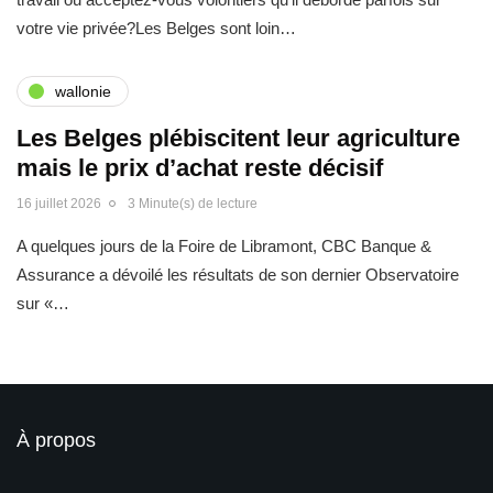
votre vie privée?Les Belges sont loin…
wallonie
Les Belges plébiscitent leur agriculture
mais le prix d’achat reste décisif
16 juillet 2026
3 Minute(s) de lecture
A quelques jours de la Foire de Libramont, CBC Banque &
Assurance a dévoilé les résultats de son dernier Observatoire
sur «…
À propos