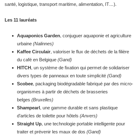
santé, logistique, transport maritime, alimentation, IT…).
Les 11 lauréats
Aquaponics Garden
, conjuguer aquaponie et agriculture
urbaine
(Nalinnes)
Kaffee Circulair
, valoriser le flux de déchets de la filière
du café en Belgique
(Gand)
HITCH
, un système de fixation qui permet de solidariser
divers types de panneaux en toute simplicité
(Gand)
Scobee
, packaging biodégradable fabriqué par des micro-
organismes à partir de déchets de brasseries
belges
(Bruxelles)
Shampearl
, une gamme durable et sans plastique
d’articles de toilette pour hôtels
(Anvers)
Straight Up
, une technologie portable intelligente pour
traiter et prévenir les maux de dos
(Gand)