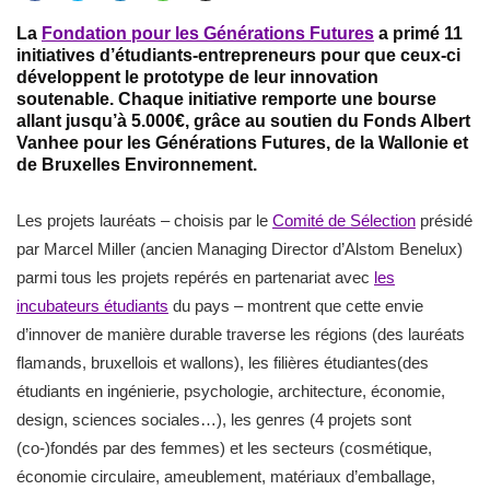
La
Fondation pour les Générations Futures
a primé 11
initiatives d’étudiants-entrepreneurs pour que ceux-ci
développent le prototype de leur innovation
soutenable. Chaque initiative remporte une bourse
allant jusqu’à 5.000€, grâce au soutien du Fonds Albert
Vanhee pour les Générations Futures, de la Wallonie et
de Bruxelles Environnement.
Les projets lauréats – choisis par le
Comité de Sélection
présidé
par Marcel Miller (ancien Managing Director d’Alstom Benelux)
parmi tous les projets repérés en partenariat avec
les
incubateurs étudiants
du pays – montrent que cette envie
d’innover de manière durable traverse les régions (des lauréats
flamands, bruxellois et wallons), les filières étudiantes(des
étudiants en ingénierie, psychologie, architecture, économie,
design, sciences sociales…), les genres (4 projets sont
(co-)fondés par des femmes) et les secteurs (cosmétique,
économie circulaire, ameublement, matériaux d’emballage,