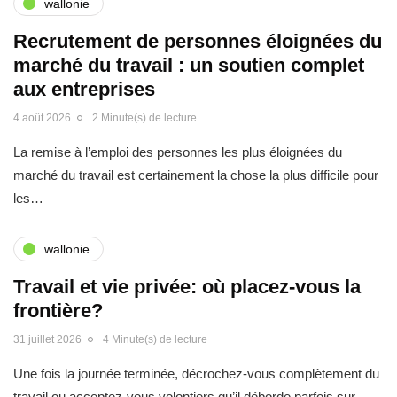
wallonie
Recrutement de personnes éloignées du
marché du travail : un soutien complet
aux entreprises
4 août 2026
2 Minute(s) de lecture
La remise à l’emploi des personnes les plus éloignées du
marché du travail est certainement la chose la plus difficile pour
les…
wallonie
Travail et vie privée: où placez-vous la
frontière?
31 juillet 2026
4 Minute(s) de lecture
Une fois la journée terminée, décrochez-vous complètement du
travail ou acceptez-vous volontiers qu’il déborde parfois sur