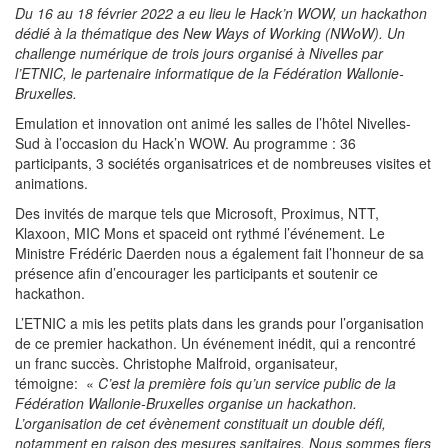
Du 16 au 18 février 2022 a eu lieu le Hack’n WOW, un hackathon
dédié à la thématique des New Ways of Working (NWoW). Un
challenge numérique de trois jours organisé à Nivelles par
l’ETNIC, le partenaire informatique de la Fédération Wallonie-
Bruxelles.
Emulation et innovation ont animé les salles de l’hôtel Nivelles-
Sud à l’occasion du Hack’n WOW. Au programme : 36
participants, 3 sociétés organisatrices et de nombreuses visites et
animations.
Des invités de marque tels que Microsoft, Proximus, NTT,
Klaxoon, MIC Mons et spaceid ont rythmé l’événement. Le
Ministre Frédéric Daerden nous a également fait l’honneur de sa
présence afin d’encourager les participants et soutenir ce
hackathon.
L’ETNIC a mis les petits plats dans les grands pour l’organisation
de ce premier hackathon. Un événement inédit, qui a rencontré
un franc succès. Christophe Malfroid, organisateur,
témoigne: «
C’est la première fois qu’un service public de la
Fédération Wallonie-Bruxelles organise un hackathon.
L’organisation de cet évènement constituait un double défi,
notamment en raison des mesures sanitaires. Nous sommes fiers