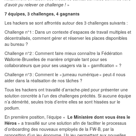
d’avoir pu relever ce challenge !
»
7 équipes, 3 challenges, 4 gagnants
Les hackers se sont affrontés autour des 3 challenges suivants :
Challenge n°1 : Dans un contexte d’espaces de travail multiples et
décentralisés, comment gérer et réserver les places disponibles
au bureau ?
Challenge n°2 : Comment faire mieux connaître la Fédération
Wallonie-Bruxelles de manière originale tant pour ses
collaborateurs que pour ses usagers via la « gamification » ?
​​​​​​​Challenge n°3 : Comment le « jumeau numérique » peut-il nous
aider dans la réalisation de nos tâches ?
Tous les hackers ont travaillé d’arrache-pied pour présenter une
solution concrète à l’un des challenges précités. Si aucune équipe
n’a démérité, seules trois d’entre elles se sont hissées sur le
podium.
En première position, l’équipe «
Le Ministère dont vous êtes le
Héros
» a travaillé sur une solution afin de faciliter le processus
d’onboarding des nouveaux employés de la FW-B, par la
proposition d’un jeu éponyme. Un jeu permettant aux nouvelles