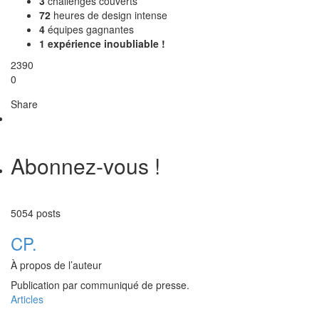
3
challenges couverts
72
heures de design intense
4
équipes gagnantes
1 expérience inoubliable !
2390
0
Share
Abonnez-vous !
5054 posts
CP.
À propos de l’auteur
Publication par communiqué de presse.
Articles