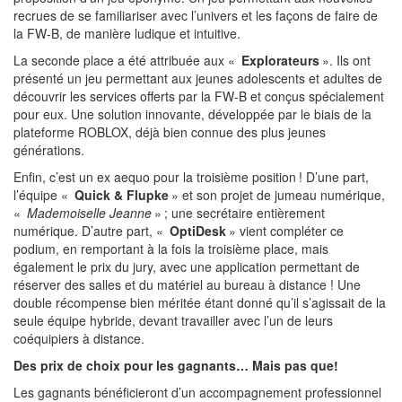
recrues de se familiariser avec l’univers et les façons de faire de
la FW-B, de manière ludique et intuitive.
La seconde place a été attribuée aux «
Explorateurs
». Ils ont
présenté un jeu permettant aux jeunes adolescents et adultes de
découvrir les services offerts par la FW-B et conçus spécialement
pour eux. Une solution innovante, développée par le biais de la
plateforme ROBLOX, déjà bien connue des plus jeunes
générations.
Enfin, c’est un ex aequo pour la troisième position ! D’une part,
l’équipe «
Quick & Flupke
» et son projet de jumeau numérique,
«
Mademoiselle Jeanne
» ; une secrétaire entièrement
numérique. D’autre part, «
OptiDesk
» vient compléter ce
podium, en remportant à la fois la troisième place, mais
également le prix du jury, avec une application permettant de
réserver des salles et du matériel au bureau à distance ! Une
double récompense bien méritée étant donné qu’il s’agissait de la
seule équipe hybride, devant travailler avec l’un de leurs
coéquipiers à distance.
Des prix de choix pour les gagnants… Mais pas que!
Les gagnants bénéficieront d’un accompagnement professionnel