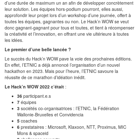
d’une durée de maximum un an afin de développer concrètement
leur solution. Les équipes hors-podium pourront, elles aussi,
approfondir leur projet lors d’un workshop d’une journée, offert à
toutes les équipes, gagnantes ou non. Le Hack’n WOW se veut
donc gagnant-gagnant pour tous et toutes, et tient à récompenser
la créativité et l’innovation, en offrant une vie ultérieure à toutes
les idées.
Le premier d’une belle lancée ?
Le succès du Hack’n WOW pave la voie des prochaines éditions.
En effet, l’ETNIC a déjà annoncé l’organisation d’un nouvel
hackathon en 2023. Mais pour l’heure, l’ETNIC savoure la
réussite de ce marathon d’idéation inédit.
Le Hack’n WOW 2022 c’était
:
36
participant.e.s
7
équipes
3
sociétés co-organisatrices : l’ETNIC, la Fédération
Wallonie-Bruxelles et Convidencia
5
coaches
6
prestataires : Microsoft, Klaxoon, NTT, Proximus, MIC
Mons & spaceid