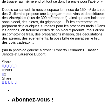
de trouver au même endroit tout ce dont il a envie pour l’apéro. »
Depuis ce samedi, le nouvel espace lumineux de 150 m² de la rue
des Guillemins propose une large gamme de vins et de spiritueux
des Vintrépides (plus de 300 références !), ainsi que des boissons
sans alcool, des bières, du grignotage… Et les entrepreneurs
préparent déjà quelques surprises pour les prochains mois ! Dans
les cartons, on trouvera certes de nouveaux produits, mais aussi
un comptoir de frais, des préparations maison, des dégustations,
des ateliers, des événements, la possibilité de privatiser le lieu,
des colis cadeaux…
(sur la photo de gauche à droite : Roberto Fernandez, Bastien
Jehotte et Laurence Dupont)
Share
3989
2
Share
Abonnez-vous !