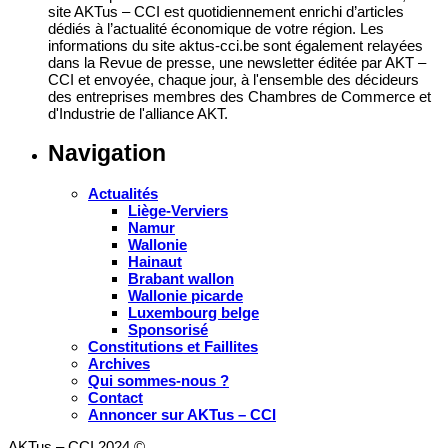
site AKTus – CCI est quotidiennement enrichi d’articles
dédiés à l’actualité économique de votre région. Les
informations du site aktus-cci.be sont également relayées
dans la Revue de presse, une newsletter éditée par AKT –
CCI et envoyée, chaque jour, à l'ensemble des décideurs
des entreprises membres des Chambres de Commerce et
d'Industrie de l'alliance AKT.
Navigation
Actualités
Liège-Verviers
Namur
Wallonie
Hainaut
Brabant wallon
Wallonie picarde
Luxembourg belge
Sponsorisé
Constitutions et Faillites
Archives
Qui sommes-nous ?
Contact
Annoncer sur AKTus – CCI
AKTus – CCI 2024 ©