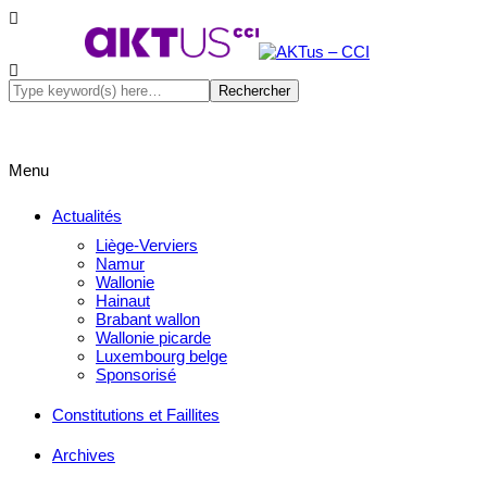
Menu
Actualités
Liège-Verviers
Namur
Wallonie
Hainaut
Brabant wallon
Wallonie picarde
Luxembourg belge
Sponsorisé
Constitutions et Faillites
Archives