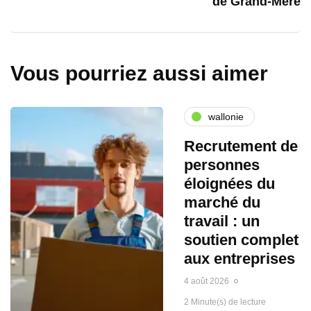
de Grand-Mère
Vous pourriez aussi aimer
wallonie
Recrutement de
personnes
éloignées du
marché du
travail : un
soutien complet
aux entreprises
4 août 2026
2 Minute(s) de lecture