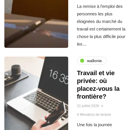
La remise à l’emploi des
personnes les plus
éloignées du marché du
travail est certainement la
chose la plus difficile pour
les…
wallonie
Travail et vie
privée: où
placez-vous la
frontière?
31 juillet 2026
4 Minute(s) de lecture
Une fois la journée