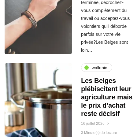
terminée, décrochez-
vous complètement du
travail ou acceptez-vous
volontiers qu’il déborde
parfois sur votre vie
privée?Les Belges sont
loin…
wallonie
Les Belges
plébiscitent leur
agriculture mais
le prix d’achat
reste décisif
16 juillet 2026
3 Minute(s) de lecture