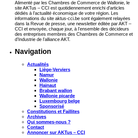
Alimenté par les Chambres de Commerce de Wallonie, le
site AKTus – CCI est quotidiennement enrichi d’articles
dédiés à l’actualité économique de votre région. Les
informations du site aktus-cci.be sont également relayées
dans la Revue de presse, une newsletter éditée par AKT –
CCI et envoyée, chaque jour, à l'ensemble des décideurs
des entreprises membres des Chambres de Commerce et
d'Industrie de l'alliance AKT.
Navigation
Actualités
Liège-Verviers
Namur
Wallonie
Hainaut
Brabant wallon
Wallonie picarde
Luxembourg belge
Sponsorisé
Constitutions et Faillites
Archives
Qui sommes-nous ?
Contact
Annoncer sur AKTus – CCI