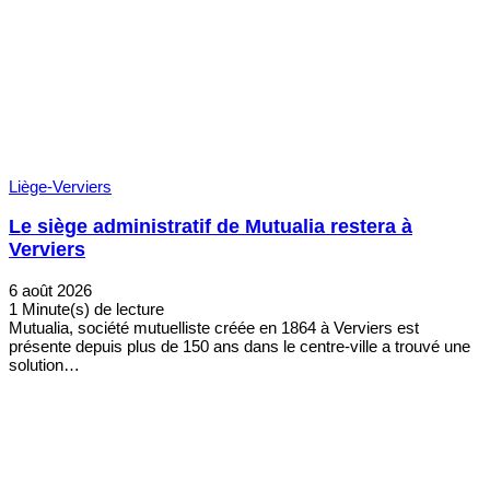
Liège-Verviers
Le siège administratif de Mutualia restera à
Verviers
6 août 2026
1 Minute(s) de lecture
Mutualia, société mutuelliste créée en 1864 à Verviers est
présente depuis plus de 150 ans dans le centre-ville a trouvé une
solution…