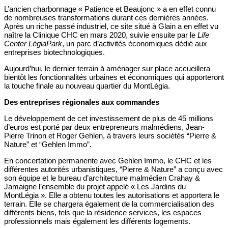
L’ancien charbonnage « Patience et Beaujonc » a en effet connu
de nombreuses transformations durant ces dernières années.
Après un riche passé industriel, ce site situé à Glain a en effet vu
naître la Clinique CHC en mars 2020, suivie ensuite par le
Life
Center
LégiaPark
, un parc d’activités économiques dédié aux
entreprises biotechnologiques.
Aujourd’hui, le dernier terrain à aménager sur place accueillera
bientôt les fonctionnalités urbaines et économiques qui apporteront
la touche finale au nouveau quartier du MontLégia.
Des entreprises régionales aux commandes
Le développement de cet investissement de plus de 45 millions
d’euros est porté par deux entrepreneurs malmédiens, Jean-
Pierre Trinon et Roger Gehlen, à travers leurs sociétés “Pierre &
Nature” et “Gehlen Immo”.
En concertation permanente avec Gehlen Immo, le CHC et les
différentes autorités urbanistiques, “Pierre & Nature” a conçu avec
son équipe et le bureau d’architecture malmédien Crahay &
Jamaigne l’ensemble du projet appelé « Les Jardins du
MontLégia ». Elle a obtenu toutes les autorisations et apportera le
terrain. Elle se chargera également de la commercialisation des
différents biens, tels que la résidence services, les espaces
professionnels mais également les différents logements.