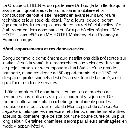
Le Groupe GEHLEN et son partenaire Unibox (la famille Bosquin)
assureront, quant à eux, la promotion immobilière et la
construction de tout le site, mettant en avant leur savoir-faire
technique et leur souci du détail. Par ailleurs, ceux-ci seront
également les futurs exploitants de ce nouvel hôtel 4 étoiles. Cet
établissement fera donc partie du Groupe hôtelier régional “MY
HOTEL”, aux côtés du MY HOTEL Malmedy et du Roannay à
Francorchamps.
Hôtel, appartements et résidence-service
Conçu comme le complément aux installations déjà présentes sur
le site, liées à la santé, à la recherche et aux sciences du vivant,
ce projet immobilier se composera d’un hôtel et d’une grande
brasserie, d’une résidence de 50 appartements et de 1250 m²
d’espaces professionnels destinés au secteur de la santé, ainsi
que d’une résidence services.
L’hôtel comptera 78 chambres. Les familles et proches de
personnes hospitalisées sur place pourront y séjourner. De
même, il offrira une solution d’hébergement idéale pour les
professionnels actifs sur le site du MontLégia et du
Life Center
LégiaPark
, tels que les médecins, étudiants, chercheurs et autres
acteurs du domaine, que ce soit pour une courte durée ou un plus
long séjour. Certaines chambres seront par ailleurs aménagées en
mode « appart-hôtel ».