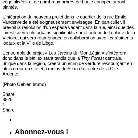
végétalisées et de nombreux arbres de haute canopée seront
plantés.
L’intégration du nouveau projet dans le quartier de la rue Emile
Vandervelde a été soigneusement envisagée. En particulier, il
prévoit la résolution d’un espace vacant dans la rue, ainsi que des
investissements urbains significatifs sur et autour de la place de la
Victoire, qui sera réaménagée en collaboration avec les résidents
locaux et la Ville de Liège.
L’ensemble du projet « Les Jardins du MontLégia » s’intégrera
donc dans le bâti existant tandis que la
Tiny Forest
centrale,
unique dans la région, créera un écrin de verdure ressourçant en
plein cœur du site et à moins de 5 km du centre de la Cité
Ardente.
(Photo Gehlen Immo)
Share
3826
1
Share
Abonnez-vous !