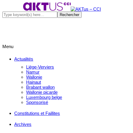
Menu
Actualités
Liège-Verviers
Namur
Wallonie
Hainaut
Brabant wallon
Wallonie picarde
Luxembourg belge
Sponsorisé
Constitutions et Faillites
Archives