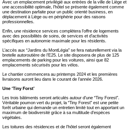
Avec un emplacement privilégié aux entrées de la ville de Liège et
une accessibilité optimale, l’hôtel se présente également comme
une destination parfaite pour un public orienté business, en
déplacement à Liège ou en périphérie pour des raisons
professionnelles.
Enfin, une résidence services complètera l’offre de logements
avec des possibilités de soins, de services et d’activités
spécifiques en autonomie maximale pour les résidents.
L’accès aux “Jardins du MontLégia” se fera naturellement via la
bretelle autoroutière de l’E25. Le site disposera de plus de 125
emplacements de parking pour les voitures, ainsi que 82
emplacements sécurisés pour les vélos.
Le chantier commencera au printemps 2024 et les premières
livraisons auront lieu dans le courant de l’année 2026.
Une ‘Tiny Forst’
Les trois bâtiments seront articulés autour d’une “Tiny Forest”.
Véritable poumon vert du projet, la “Tiny Forest” est une petite
forêt urbaine qui demande un entretien limité tout en apportant un
maximum de biodiversité grâce à sa multitude d’espèces
végétales.
Les toitures des résidences et de l’hôtel seront également