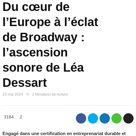
Du cœur de
l’Europe à l’éclat
de Broadway :
l’ascension
sonore de Léa
Dessart
23 mai 2024
2 Minute(s) de lecture
3184
2
Engagé dans une certification en entreprenariat durable et