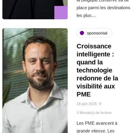
place parmi les destinations
les plus…
sponsorisé
Croissance
intelligente :
quand la
technologie
redonne de la
visibilité aux
PME
16 juin 2026
3 Minute(s) de lecture
Les PME avancent à
grande vitesse. Les