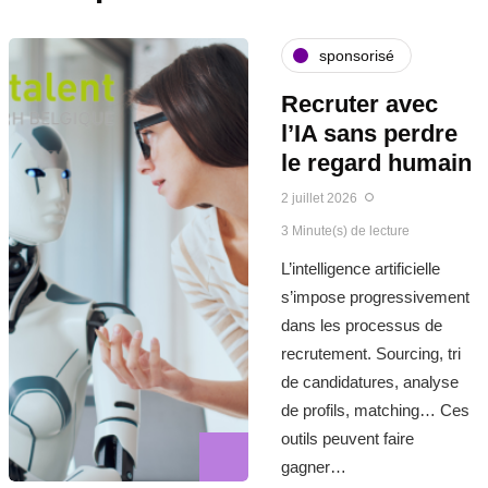
sponsorisé
Recruter avec
l’IA sans perdre
le regard humain
2 juillet 2026
3 Minute(s) de lecture
L’intelligence artificielle
s’impose progressivement
dans les processus de
recrutement. Sourcing, tri
de candidatures, analyse
de profils, matching… Ces
outils peuvent faire
gagner…