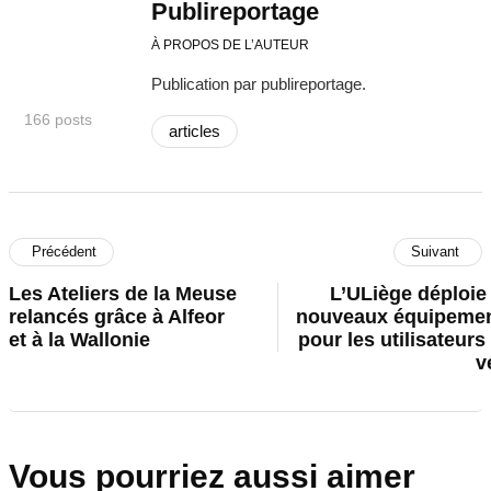
Publireportage
À PROPOS DE L’AUTEUR
Publication par publireportage.
166 posts
articles
Précédent
Suivant
Les Ateliers de la Meuse
L’ULiège déploie
relancés grâce à Alfeor
nouveaux équipeme
et à la Wallonie
pour les utilisateurs
v
Vous pourriez aussi aimer