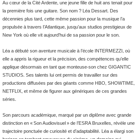
Au cœur de la Cité Ardente, une jeune fille de huit ans tenait pour
la première fois une guitare. Son nom ? Léa Dessart. Des
décennies plus tard, cette même passion pour la musique l’a
propulsée à travers l’Atlantique, jusqu’aux studios prestigieux de
New York où elle vit aujourd’hui de sa passion pour le son.
Léa a débuté son aventure musicale à l’école INTERMEZZI, où
elle a appris la rigueur et la précision, des compétences qu’elle
applique désormais en tant que monteuse-son chez GIGANTIC
STUDIOS. Ses talents lui ont permis de travailler sur des
productions diffusées par des géants comme HBO, SHOWTIME,
NETFLIX, et même de figurer aux génériques de ces grandes
séries.
Son parcours académique, marqué par un diplôme avec grande
distinction en « Son Audiovisuel » de l’ESRA Bruxelles, révèle une
trajectoire ponctuée de curiosité et d’adaptabilité. Léa a élargi son