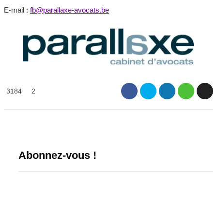
E-mail :
fb@parallaxe-avocats.be
3184
2
Abonnez-vous !