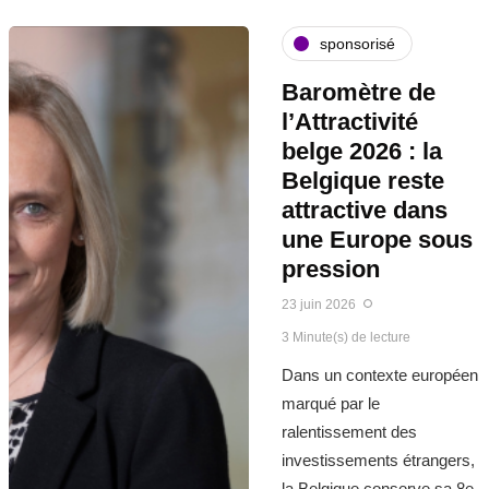
sponsorisé
Baromètre de
l’Attractivité
belge 2026 : la
Belgique reste
attractive dans
une Europe sous
pression
23 juin 2026
3 Minute(s) de lecture
Dans un contexte européen
marqué par le
ralentissement des
investissements étrangers,
la Belgique conserve sa 8e