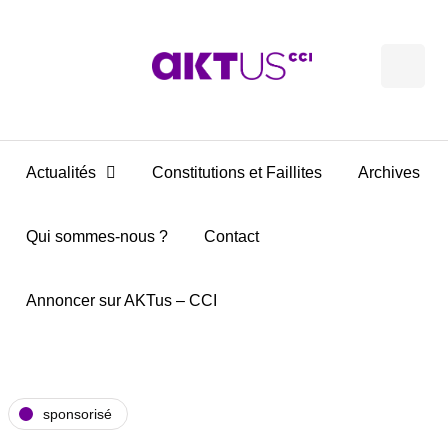
Actualités
Constitutions et Faillites
Archives
Qui sommes-nous ?
Contact
Annoncer sur AKTus – CCI
sponsorisé