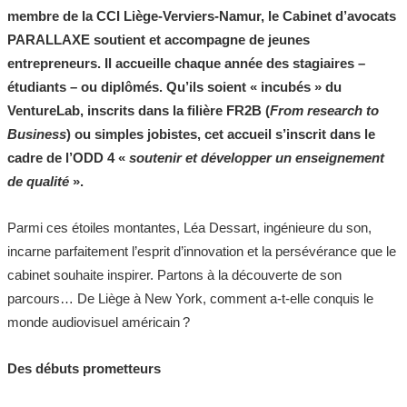
membre de la CCI Liège-Verviers-Namur, le Cabinet d’avocats
PARALLAXE soutient et accompagne de jeunes
entrepreneurs. Il accueille chaque année des stagiaires –
étudiants – ou diplômés. Qu’ils soient « incubés » du
VentureLab, inscrits dans la filière FR2B (
From research to
Business
) ou simples jobistes, cet accueil s’inscrit dans le
cadre de l’ODD 4 «
soutenir et développer un enseignement
de qualité
».
Parmi ces étoiles montantes, Léa Dessart, ingénieure du son,
incarne parfaitement l’esprit d’innovation et la persévérance que le
cabinet souhaite inspirer. Partons à la découverte de son
parcours… De Liège à New York, comment a-t-elle conquis le
monde audiovisuel américain ?
Des débuts prometteurs