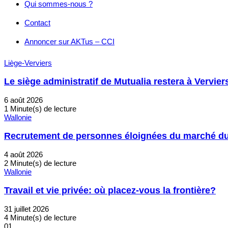
Qui sommes-nous ?
Contact
Annoncer sur AKTus – CCI
Liège-Verviers
Le siège administratif de Mutualia restera à Vervier
6 août 2026
1 Minute(s) de lecture
Wallonie
Recrutement de personnes éloignées du marché du t
4 août 2026
2 Minute(s) de lecture
Wallonie
Travail et vie privée: où placez-vous la frontière?
31 juillet 2026
4 Minute(s) de lecture
01