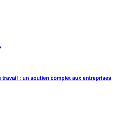
s
ravail : un soutien complet aux entreprises