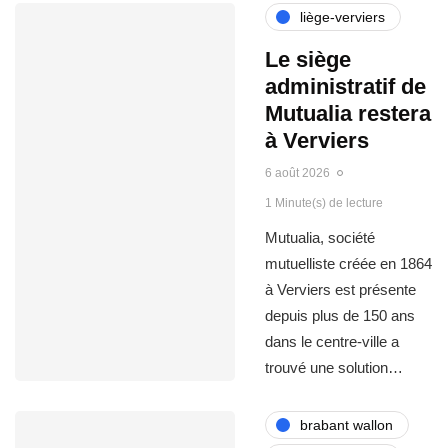
liège-verviers
Le siège
administratif de
Mutualia restera
à Verviers
6 août 2026
1 Minute(s) de lecture
Mutualia, société
mutuelliste créée en 1864
à Verviers est présente
depuis plus de 150 ans
dans le centre-ville a
trouvé une solution…
brabant wallon