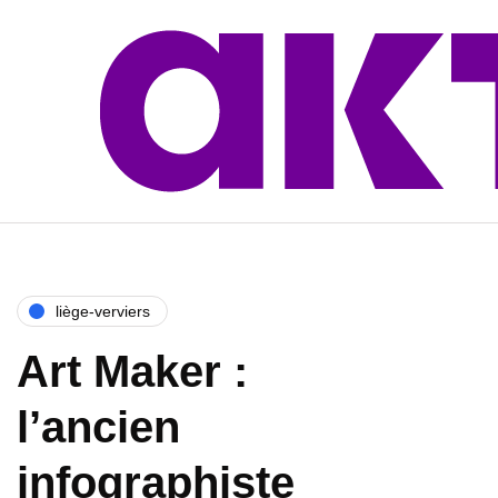
liège-verviers
Art Maker :
l’ancien
infographiste