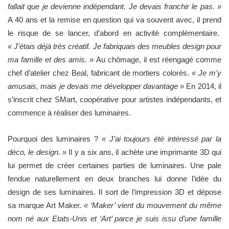
fallait que je devienne indépendant. Je devais franchir le pas. »
A 40 ans et la remise en question qui va souvent avec, il prend
le risque de se lancer, d’abord en activité complémentaire.
« J’étais déjà très créatif. Je fabriquais des meubles design pour
ma famille et des amis. »
Au chômage, il est réengagé comme
chef d’atelier chez Beal, fabricant de mortiers colorés.
« Je m’y
amusais, mais je devais me développer davantage »
En 2014, il
s’inscrit chez SMart, coopérative pour artistes indépendants, et
commence à réaliser des luminaires.
Pourquoi des luminaires ?
« J’ai toujours été intéressé par la
déco, le design. »
Il y a six ans, il achète une imprimante 3D qui
lui permet de créer certaines parties de luminaires.
Une pale
fendue naturellement en deux branches lui donne l’idée du
design de ses luminaires. Il sort de l’impression 3D et dépose
sa marque Art Maker.
« ‘Maker’ vient du mouvement du même
nom né aux Etats-Unis et ‘Art’ parce je suis issu d’une famille