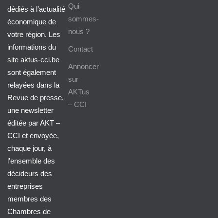
Qui
dédiés à l’actualité
sommes-
économique de
nous ?
votre région. Les
informations du
Contact
site aktus-cci.be
Annoncer
sont également
sur
relayées dans la
AKTus
Revue de presse,
– CCI
une newsletter
éditée par AKT –
CCI et envoyée,
chaque jour, à
l'ensemble des
décideurs des
entreprises
membres des
Chambres de