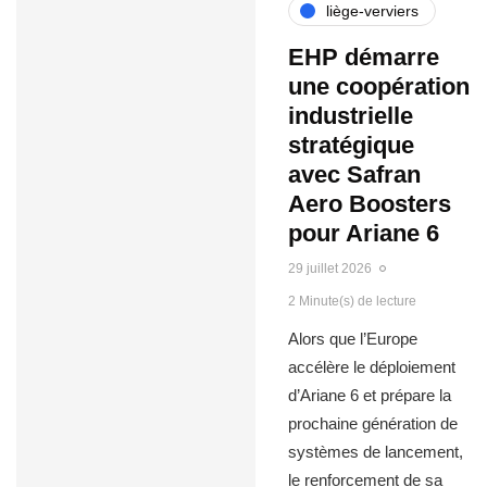
liège-verviers
EHP démarre
une coopération
industrielle
stratégique
avec Safran
Aero Boosters
pour Ariane 6
29 juillet 2026
2 Minute(s) de lecture
Alors que l’Europe
accélère le déploiement
d’Ariane 6 et prépare la
prochaine génération de
systèmes de lancement,
le renforcement de sa