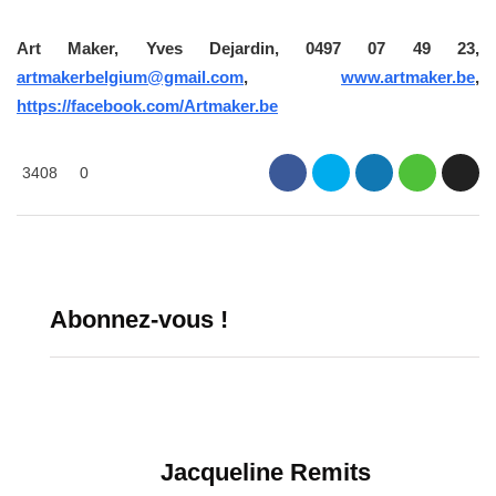
Art Maker, Yves Dejardin, 0497 07 49 23,
artmakerbelgium@gmail.com
,
www.artmaker.be
,
https://facebook.com/Artmaker.be
3408
0
Abonnez-vous !
Jacqueline Remits