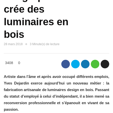
crée des
luminaires en
bois
28 mars 2018
3 Minute(s) de lecture
3408
0
Artiste dans l’âme et après avoir occupé différents emplois,
Yves Dejardin exerce aujourd’hui un nouveau métier : la
fabrication artisanale de luminaires design en bois. Passant
du statut d’employé à celui d’indépendant, il a bien mené sa
reconversion professionnelle et s’épanouit en vivant de sa
passion.