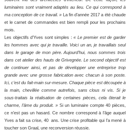
luminaires sont vraiment adaptés au lieu. Ce qui correspond à
ma conception de ce travail. »
La fin d’année 2017 a été chaude
et le carnet de commandes est bien rempli pour les prochains
mois.
Les objectifs d’Yves sont simples :
« Le premier est de garder
les hommes avec qui je travaille. Voici un an, je travaillais seul
dans le garage de mon père. Aujourd’hui, nous sommes trois
dans cet atelier des hauts de Grivegnée. Le second objectif est
de continuer ainsi, et pas de développer une entreprise trop
grande avec une grosse fabrication avec chacun à son poste.
Ici, c’est du fait-main sur-mesure. Chaque pièce est découpée à
la main, chevillée comme autrefois, sans clous ni vis. Si je
sous-traitais la réalisation de certaines pièces, cela ôterait le
charme, l’âme du produit. »
Si un luminaire compte 40 pièces,
ce n’est pas un hasard. Ce nombre correspond à l’âge auquel
Yves a fait sa crise, 40 ans. Une crise profitable qui l’a mené à
toucher son Graal, une reconversion réussie.