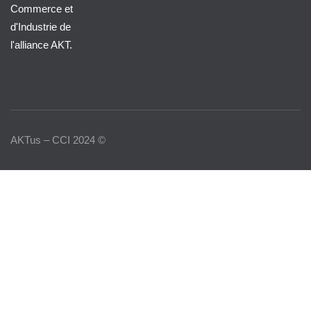
Commerce et
d'Industrie de
l'alliance AKT.
AKTus – CCI 2024 ©