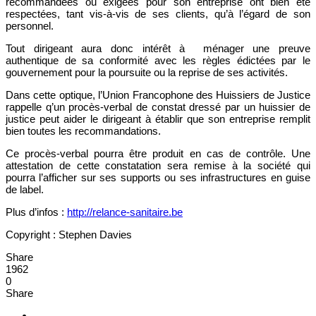
recommandées ou exigées pour son entreprise ont bien été
respectées, tant vis-à-vis de ses clients, qu’à l’égard de son
personnel.
Tout dirigeant aura donc intérêt à ménager une preuve
authentique de sa conformité avec les règles édictées par le
gouvernement pour la poursuite ou la reprise de ses activités.
Dans cette optique, l’Union Francophone des Huissiers de Justice
rappelle q’un procès-verbal de constat dressé par un huissier de
justice peut aider le dirigeant à établir que son entreprise remplit
bien toutes les recommandations.
Ce procès-verbal pourra être produit en cas de contrôle. Une
attestation de cette constatation sera remise à la société qui
pourra l’afficher sur ses supports ou ses infrastructures en guise
de label.
Plus d’infos :
http://relance-sanitaire.be
Copyright : Stephen Davies
Share
1962
0
Share