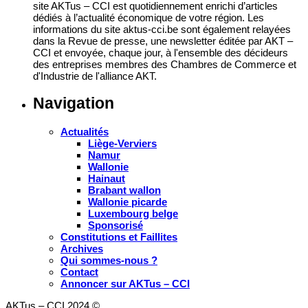
site AKTus – CCI est quotidiennement enrichi d’articles
dédiés à l’actualité économique de votre région. Les
informations du site aktus-cci.be sont également relayées
dans la Revue de presse, une newsletter éditée par AKT –
CCI et envoyée, chaque jour, à l'ensemble des décideurs
des entreprises membres des Chambres de Commerce et
d'Industrie de l'alliance AKT.
Navigation
Actualités
Liège-Verviers
Namur
Wallonie
Hainaut
Brabant wallon
Wallonie picarde
Luxembourg belge
Sponsorisé
Constitutions et Faillites
Archives
Qui sommes-nous ?
Contact
Annoncer sur AKTus – CCI
AKTus – CCI 2024 ©