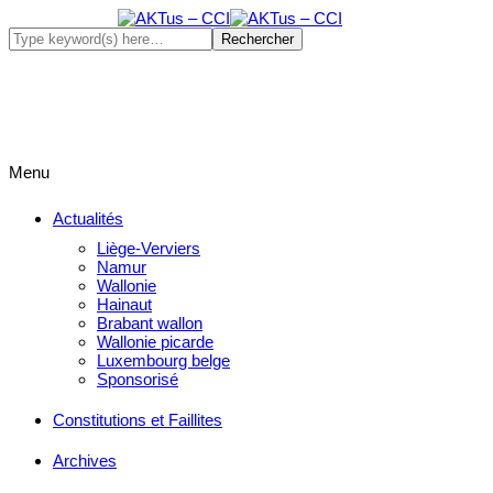
Menu
Actualités
Liège-Verviers
Namur
Wallonie
Hainaut
Brabant wallon
Wallonie picarde
Luxembourg belge
Sponsorisé
Constitutions et Faillites
Archives