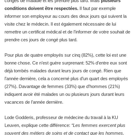
congés de maladie et les prendre plus tard. Mais
plusieurs
conditions doivent être respectées.
Il faut par exemple
informer son employeur au cours des deux jours qui suivent la
visite chez le médecin. Il est également nécessaire de lui
remettre un certificat médical et de l’informer de votre souhait de
prendre ces jours de congé plus tard. ​
Pour plus de quatre employés sur cinq (82%), cette loi est une
bonne chose. Ce n’est guère surprenant: 52% d’entre eux sont
déjà tombés malades durant leurs jours de congé. Rien que
l’année dernière, cela a concerné plus d’un quart des employés
(27%). Davantage de femmes (33%) que d’hommes (21%)
indiquent avoir été malades un ou plusieurs jours durant leurs
vacances de l’année dernière.
Lode Godderis, professeur de médecine du travail à la KU
Leuven, explique cette différence:
“Les femmes exercent plus
souvent des métiers de soins et de contact que les hommes.