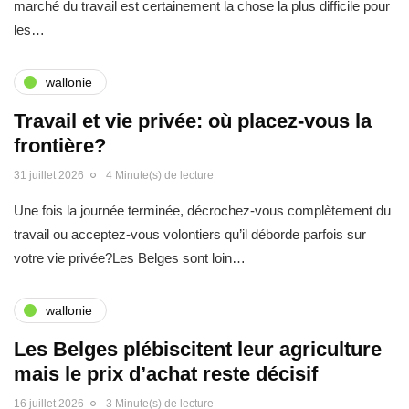
marché du travail est certainement la chose la plus difficile pour
les…
wallonie
Travail et vie privée: où placez-vous la
frontière?
31 juillet 2026
4 Minute(s) de lecture
Une fois la journée terminée, décrochez-vous complètement du
travail ou acceptez-vous volontiers qu’il déborde parfois sur
votre vie privée?Les Belges sont loin…
wallonie
Les Belges plébiscitent leur agriculture
mais le prix d’achat reste décisif
16 juillet 2026
3 Minute(s) de lecture