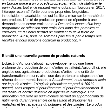
en Europe grâce à un procédé propre permettant de stabiliser le
purin d’orties tout en le rendant moins odorant.»
Toujours en 2017,
l’Europe reconnaît l‘ortie pour ses propriétés fongicides,
insecticides et acaricides, ce qui facilite la mise sur le marché de
ces produits. L’unité de production permet de répondre à une
demande sans cesse croissante.
« Des orties issues d’un long
programme de sélection sont repiquées dans des parcelles et
cultivées, ce qui nous permet de maîtriser toute la filière de
production. Ainsi, nous ne sommes plus tenus par le temps des
récoltes et nous pouvons contrôler la production. »
Bientôt une nouvelle gamme de produits naturels
L’objectif d’Agripur d’aboutir au développement d’une filière
wallonne de production de purin d’orties est atteint. Aujourd’hui, elle
englobe des agriculteurs-producteurs d’orties, une unité de
transformation en purin, ainsi que des partenaires disposant d’un
réseau de commercialisation.
« Actuellement, nous sommes axés
sur le purin d’orties. Il s’agit de pérenniser ce produit 100 %
naturel, sans risques ni pour l’homme, ni pour l’environnement. Il
est d’ailleurs certifié utilisable en agriculture biologique. Une
application régulière de purin d’orties permet un apport continu de
nutriments durant l’ensemble de la saison et d’éloigner les
maladies et les ravageurs du potagers et des plantes. Le produit