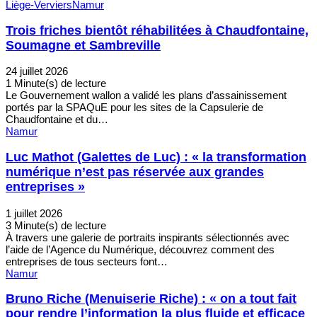
Liège-Verviers
Namur
Trois friches bientôt réhabilitées à Chaudfontaine,
Soumagne et Sambreville
24 juillet 2026
1 Minute(s) de lecture
Le Gouvernement wallon a validé les plans d’assainissement
portés par la SPAQuE pour les sites de la Capsulerie de
Chaudfontaine et du…
Namur
Luc Mathot (Galettes de Luc) : « la transformation
numérique n’est pas réservée aux grandes
entreprises »
1 juillet 2026
3 Minute(s) de lecture
À travers une galerie de portraits inspirants sélectionnés avec
l’aide de l’Agence du Numérique, découvrez comment des
entreprises de tous secteurs font…
Namur
Bruno Riche (Menuiserie Riche) : « on a tout fait
pour rendre l’information la plus fluide et efficace