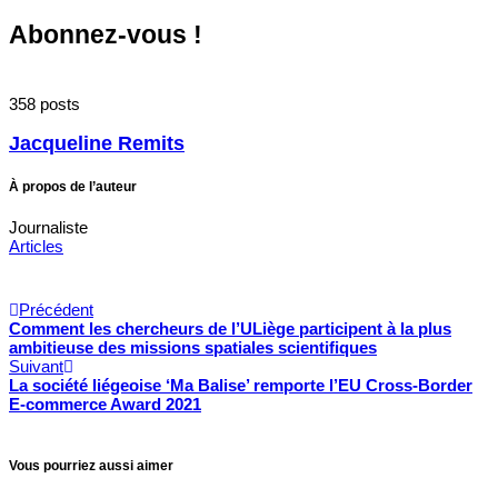
Abonnez-vous !
358 posts
Jacqueline Remits
À propos de l’auteur
Journaliste
Articles
Précédent
Comment les chercheurs de l’ULiège participent à la plus
ambitieuse des missions spatiales scientifiques
Suivant
La société liégeoise ‘Ma Balise’ remporte l’EU Cross-Border
E-commerce Award 2021
Vous pourriez aussi aimer