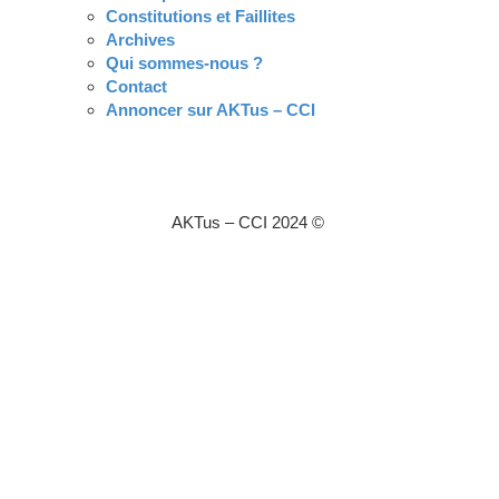
Constitutions et Faillites
Archives
Qui sommes-nous ?
Contact
Annoncer sur AKTus – CCI
AKTus – CCI 2024 ©