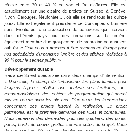
réalise entre 30 et 40 % de son chiffre d’affaires. Elle est
actuellement sur une dizaine de projets en Suisse, à Genève,
Nyon, Carouges, Neufchâtel…, où elle se rend tous les quinze
jours. Elle est également présidente de Concepteurs Lumière
sans Frontières, une association de bénévoles qui intervient
dans différents pays pour des formations sur la lumière,
également membre d’un groupement de promotion de quartiers
oubliés.
« Cela nous a amenés à être reconnu en Europe pour
nos spécificités d’urbanistes lumière et des affaires réalisées à
90 % pour le secteur public. »
Développement durable
Radiance 35 est spécialisée dans deux champs d’intervention.
« D’un côté, le champ de l’urbanisme, les plans lumière pour
lesquels l’agence réalise une analyse des territoires, des
recommandations, des cahiers de programmation qui seront
mis en œuvre dans les dix ans. D’un autre, les interventions
concernant des projets jusqu’à la réalisation. Le projet
patrimonial est la première demande des villes et communes.
Nous recevons des demandes pour des quartiers, des ponts,
parcs, bords de fleuve, grottes comme celles de Goyet. L’une
de nos particularités est de développer deux aspects liés au