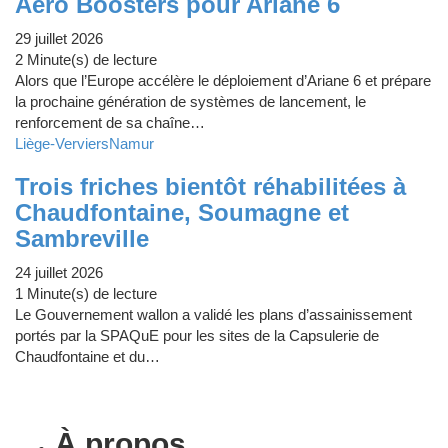
Aero Boosters pour Ariane 6
29 juillet 2026
2 Minute(s) de lecture
Alors que l’Europe accélère le déploiement d’Ariane 6 et prépare
la prochaine génération de systèmes de lancement, le
renforcement de sa chaîne…
Liège-Verviers
Namur
Trois friches bientôt réhabilitées à
Chaudfontaine, Soumagne et
Sambreville
24 juillet 2026
1 Minute(s) de lecture
Le Gouvernement wallon a validé les plans d’assainissement
portés par la SPAQuE pour les sites de la Capsulerie de
Chaudfontaine et du…
À propos