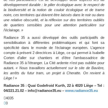
développement durable : le pilier écologique avec le respect de
la biodiversité et la notion de couloir écologique et de trame
noire, ces territoires qui doivent être laissés dans le noir ou dans
une relative obscurité, et la réflexion sur des territoires oubliés
de quartiers sensibles pour une attention particulière sur
l’éclairage. »
Radiance 35 a aussi développé des outils participatifs de
sensibilisation à différentes problématiques et qui font sa
spécificité dans le monde de l’éclairage européen. L’agence
compte à présent 2 directrices à Liège, ce qui permet à Isabelle
Corten d’aller sur chantiers et d’être l’ambassadrice de
Radiance 35 à l’étranger. La Cité ardente n’est pas oubliée pour
autant.
« Nous travaillons actuellement sur le site de Bavière,
les arrêts du futur tram, un projet à Cheratte. On revient à
Liège ! »
Radiance 35 : Quai Godefroid Kurth, 22 à 4020 Liège – Tel :
04/221.21.02 –
info@radiance35.eu
–
www.radiance35.eu
4035
0