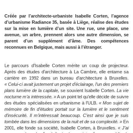
Créée par l’architecte-urbaniste Isabelle Corten, l’agence
d’urbanisme Radiance 35, basée à Liège, réalise des études
sur la mise en lumière d’un site. Une rue, une place, une
avenue, un arbre, prennent alors une autre dimension, se
parent d’un supplément d’âme. Des compétences
reconnues en Belgique, mais aussi à l’étranger.
Le parcours d’Isabelle Corten mérite un coup de projecteur.
Après des études d’architecture à La Cambre, elle entame sa
carrière en 1992 dans un bureau d’architecture à Bruxelles.
« Celui-ci avait justement un projet d’éclairage, l’un des premiers
plans lumière de la capitale,
se souvient Isabelle Corten.
La vie
nocturne m’a intéressée. »
A un point tel qu’elle décide de suivre
des études spécialisées en urbanisme à l’ULB.
« Mon sujet de
mémoire de fin d’études portait sur la lumière et le sentiment
d’insécurité. Il m’intéressait beaucoup. C’est ainsi que je suis
tombée dans les dimensions de la nuit et de sa complexité. »
En
2001, elle fonde sa société, Isabelle Corten, à Bruxelles.
« J’ai