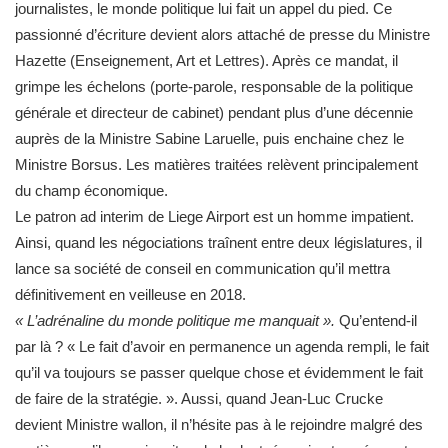
journalistes, le monde politique lui fait un appel du pied. Ce
passionné d’écriture devient alors attaché de presse du Ministre
Hazette (Enseignement, Art et Lettres). Après ce mandat, il
grimpe les échelons (porte-parole, responsable de la politique
générale et directeur de cabinet) pendant plus d’une décennie
auprès de la Ministre Sabine Laruelle, puis enchaine chez le
Ministre Borsus. Les matières traitées relèvent principalement
du champ économique.
Le patron ad interim de Liege Airport est un homme impatient.
Ainsi, quand les négociations traînent entre deux législatures, il
lance sa société de conseil en communication qu’il mettra
définitivement en veilleuse en 2018.
« L’adrénaline du monde politique me manquait ».
Qu’entend-il
par là ? « Le fait d’avoir en permanence un agenda rempli, le fait
qu’il va toujours se passer quelque chose et évidemment le fait
de faire de la stratégie. ». Aussi, quand Jean-Luc Crucke
devient Ministre wallon, il n’hésite pas à le rejoindre malgré des