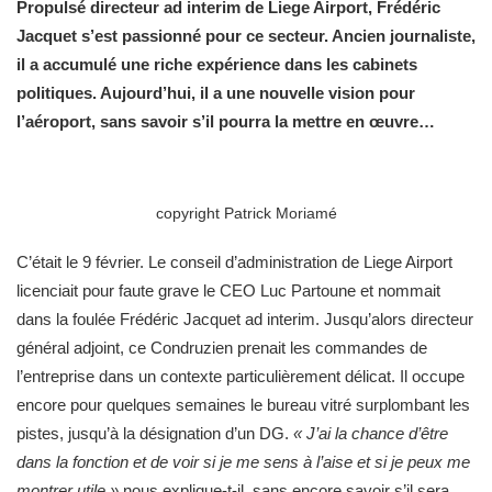
Propulsé directeur ad interim de Liege Airport, Frédéric
Jacquet s’est passionné pour ce secteur. Ancien journaliste,
il a accumulé une riche expérience dans les cabinets
politiques. Aujourd’hui, il a une nouvelle vision pour
l’aéroport, sans savoir s’il pourra la mettre en œuvre…
copyright Patrick Moriamé
C’était le 9 février. Le conseil d’administration de Liege Airport
licenciait pour faute grave le CEO Luc Partoune et nommait
dans la foulée Frédéric Jacquet ad interim. Jusqu’alors directeur
général adjoint, ce Condruzien prenait les commandes de
l’entreprise dans un contexte particulièrement délicat. Il occupe
encore pour quelques semaines le bureau vitré surplombant les
pistes, jusqu’à la désignation d’un DG.
« J’ai la chance d’être
dans la fonction et de voir si je me sens à l’aise et si je peux me
montrer utile »
nous explique-t-il, sans encore savoir s’il sera