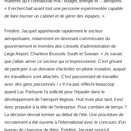
matières qu’il connaissait mal : budget, énergie et …aéroports.
« Il recherchait avant tout une personne expérimentée capable
de faire tourner un cabinet et de gérer des équipes. »
Frédéric Jacquet appréhende rapidement le secteur
aéroportuaire, notamment en devenant commissaire du
gouvernement et membre des conseils d’administration de
Liege Airport, Charleroi Brussels South et Sowaer.
« Je savais
que j’allais aimer ce secteur qui m’impressionne. C’est grisant
de participer à un domaine d’activités en pleine mutation, auquel
les travailleurs sont attachés. C’est passionnant de travailler
avec des gens passionnés ! »
Il n’a pas réfléchi beaucoup
quand Luc Partoune l’a sollicité pour l’épauler dans le
développement de l’aéroport liégeois. Huit mois plus tard, il est
donc propulsé à la tête de l’entreprise. Pour combien de temps ?
La décision devrait tomber au début de l’été. Une procédure de
recrutement a été ouverte à l’international avec le concours d’un
bureau de chasseur de têtes. Frédéric Jacquet sera-t-il