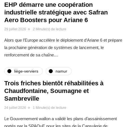
EHP démarre une coopération
industrielle stratégique avec Safran
Aero Boosters pour Ariane 6
29 juillet 2026
2 Minute(s) de lecture
Alors que l’Europe accélère le déploiement d’Ariane 6 et prépare
la prochaine génération de systèmes de lancement, le
renforcement de sa chaîne…
liège-verviers
namur
Trois friches bientôt réhabilitées à
Chaudfontaine, Soumagne et
Sambreville
24 juillet 2026
1 Minute(s) de lecture
Le Gouvernement wallon a validé les plans d’assainissement
portés par la SPAQuE pour les sites de la Capsulerie de