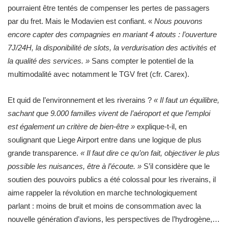
pourraient être tentés de compenser les pertes de passagers
par du fret. Mais le Modavien est confiant. «
Nous pouvons
encore capter des compagnies en mariant 4 atouts : l’ouverture
7J/24H, la disponibilité de slots, la verdurisation des activités et
la qualité des services. »
Sans compter le potentiel de la
multimodalité avec notamment le TGV fret (cfr. Carex).
Et quid de l’environnement et les riverains ?
« Il faut un équilibre,
sachant que 9.000 familles vivent de l’aéroport et que l’emploi
est également un critère de bien-être »
explique-t-il, en
soulignant que Liege Airport entre dans une logique de plus
grande transparence.
« Il faut dire ce qu’on fait, objectiver le plus
possible les nuisances, être à l’écoute. »
S’il considère que le
soutien des pouvoirs publics a été colossal pour les riverains, il
aime rappeler la révolution en marche technologiquement
parlant : moins de bruit et moins de consommation avec la
nouvelle génération d’avions, les perspectives de l’hydrogène,…