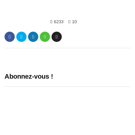
6233
10
Abonnez-vous !