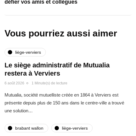
défier vos amis et collègues
Vous pourriez aussi aimer
liège-verviers
Le siège administratif de Mutualia
restera à Verviers
6 août 2026
1 Minute(s) de lecture
Mutualia, société mutuelliste créée en 1864 à Verviers est
présente depuis plus de 150 ans dans le centre-ville a trouvé
une solution…
brabant wallon
liège-verviers