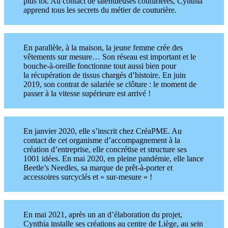
plus tôt. Au contact de talentueuses couturières, Cynthia
apprend tous les secrets du métier de couturière.
En parallèle, à la maison, la jeune femme crée des
vêtements sur mesure… Son réseau est important et le
bouche-à-oreille fonctionne tout aussi bien pour
la récupération de tissus chargés d’histoire. En juin
2019, son contrat de salariée se clôture : le moment de
passer à la vitesse supérieure est arrivé !
En janvier 2020, elle s’inscrit chez CréaPME. Au
contact de cet organisme d’accompagnement à la
création d’entreprise, elle concrétise et structure ses
1001 idées. En mai 2020, en pleine pandémie, elle lance
Beetle’s Needles, sa marque de prêt-à-porter et
accessoires surcyclés et « sur-mesure » !
En mai 2021, après un an d’élaboration du projet,
Cynthia installe ses créations au centre de Liège, au sein