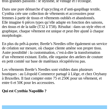
trois grandes passions : le stylisme, le vintage et l’écologie.
Dans une pure démarche d’upcycling et d’anti-gaspillage textile,
Cynthia crée une collection de vêtements et accessoires pour
femmes à partir de tissus et vêtements oubliés et abandonnés.
Elle imagine 6 pièces types qu’elle adapte en fonction des saisons,
des tissus et de la taille (T32 à T58). Résultat : dans un style rétro et
graphique, chaque vêtement est unique et peut être ajusté à chaque
morphologie.
En plus du prêt-à-porter, Beetle’s Needles offre également un service
de création sur mesure, où chaque cliente amène son propre tissu.
Autre possibilité : la customisation, c’est-à-dire la transformation
d’un vêtement existant. Enfin, elle organise des ateliers de couture
en petit comité sur base de matériaux récupérés/ou pas.
Les vêtements Beetle’s Needles sont visibles dans plusieurs
boutiques : au Léopold Commerce partagé à Liège, et chez Orybany
à Bruxelles. Il faut compter entre 75 et 250€ pour un vêtement, et
entre 6 et 50€ pour les accessoires.
Qui est Cynthia Napolillo ?