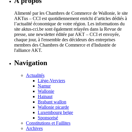
À propos
Alimenté par les Chambres de Commerce de Wallonie, le site
AKTus – CCI est quotidiennement enrichi d’articles dédiés à
l’actualité économique de votre région. Les informations du
site aktus-cci.be sont également relayées dans la Revue de
presse, une newsletter éditée par AKT – CCI et envoyée,
chaque jour, à l'ensemble des décideurs des entreprises
membres des Chambres de Commerce et d'Industrie de
l'alliance AKT.
Navigation
Actualités
Liège-Verviers
Namur
Wallonie
Hainaut
Brabant wallon
Wallonie picarde
Luxembourg belge
Sponsorisé
Constitutions et Faillites
Archives