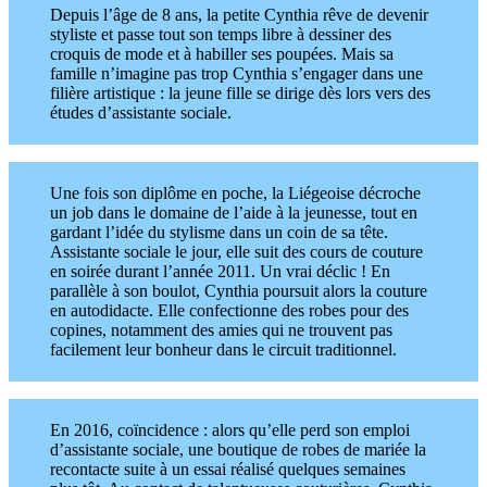
Depuis l’âge de 8 ans, la petite Cynthia rêve de devenir
styliste et passe tout son temps libre à dessiner des
croquis de mode et à habiller ses poupées. Mais sa
famille n’imagine pas trop Cynthia s’engager dans une
filière artistique : la jeune fille se dirige dès lors vers des
études d’assistante sociale.
Une fois son diplôme en poche, la Liégeoise décroche
un job dans le domaine de l’aide à la jeunesse, tout en
gardant l’idée du stylisme dans un coin de sa tête.
Assistante sociale le jour, elle suit des cours de couture
en soirée durant l’année 2011. Un vrai déclic ! En
parallèle à son boulot, Cynthia poursuit alors la couture
en autodidacte. Elle confectionne des robes pour des
copines, notamment des amies qui ne trouvent pas
facilement leur bonheur dans le circuit traditionnel.
En 2016, coïncidence : alors qu’elle perd son emploi
d’assistante sociale, une boutique de robes de mariée la
recontacte suite à un essai réalisé quelques semaines